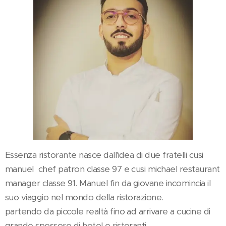
Essenza ristorante nasce dall'idea di due fratelli cusi
manuel chef patron classe 97 e cusi michael restaurant
manager classe 91. Manuel fin da giovane incomincia il
suo viaggio nel mondo della ristorazione.
partendo da piccole realtà fino ad arrivare a cucine di
grande spessore di hotel e ristoranti.