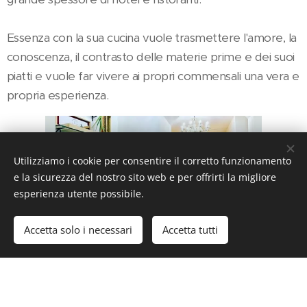
Essenza con la sua cucina vuole trasmettere l'amore, la
conoscenza, il contrasto delle materie prime e dei suoi
piatti e vuole far vivere ai propri commensali una vera e
propria esperienza.
Utilizziamo i cookie per consentire il corretto funzionamento
e la sicurezza del nostro sito web e per offrirti la migliore
esperienza utente possibile.
Accetta solo i necessari
Accetta tutti
Inizia
Crea il tuo sito web gratis!